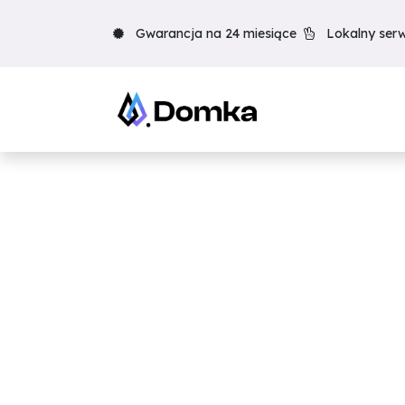
Skip to Content
Gwarancja na 24 miesiące
Lokalny serw