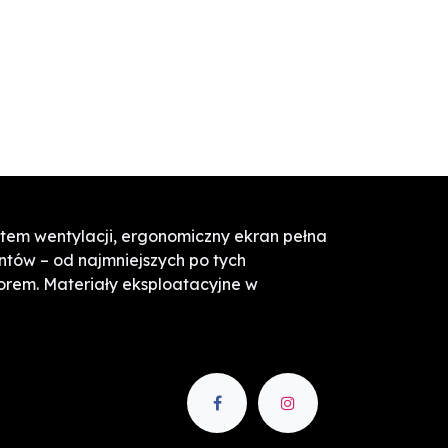
ystem wentylacji, ergonomiczny ekran pełna
ntów – od najmniejszych po tych
orem. Materiały eksploatacyjne w