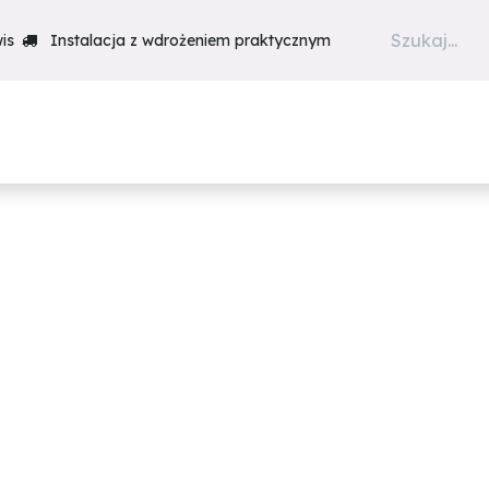
is
Instalacja z wdrożeniem praktycznym
Produkty
Szkolenia
Realiz