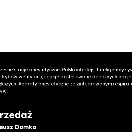
esne stacje anestetyczne. Polski interfejs. Inteligentny s
trybów wentylacji, i opcje dostosowane do różnych pacje
ększych. Aparaty anestetyczne ze zintegrowanym respirat
wie.
rzedaż
eusz Domka