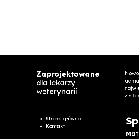
Zaprojektowane
Nowoz
gama 
dla lekarzy
najwi
weterynarii
zesta
Sp
Strona główna
Kontakt
Mat