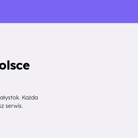
olsce
ałystok. Każda
sz serwis.