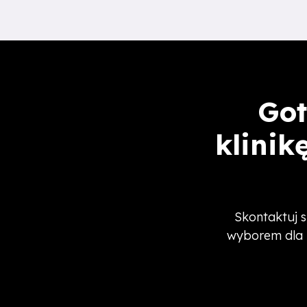
Got
klinik
Skontaktuj s
wyborem dla 