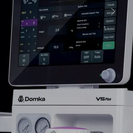
Dalej