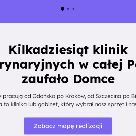
Kilkadziesiąt klinik
rynaryjnych w całej P
zaufało Domce
 pracują od Gdańska po Kraków, od Szczecina po Bi
a to klinika lub gabinet, który wybrał nasz sprzęt i na
Zobacz mapę realizacji