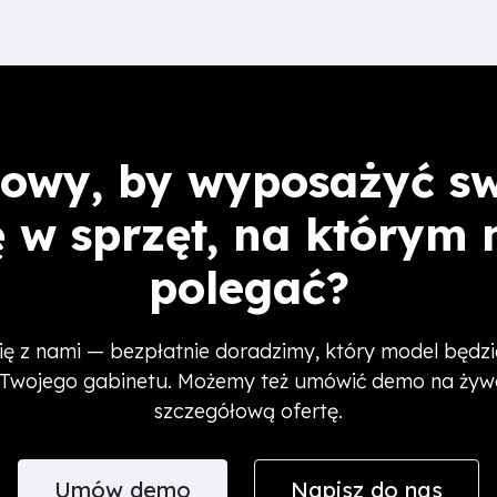
owy, by wyposażyć s
ę w sprzęt, na którym
polegać?
ię z nami — bezpłatnie doradzimy, który model będz
Twojego gabinetu. Możemy też umówić demo na żywo
szczegółową ofertę.
Umów demo
Napisz do nas