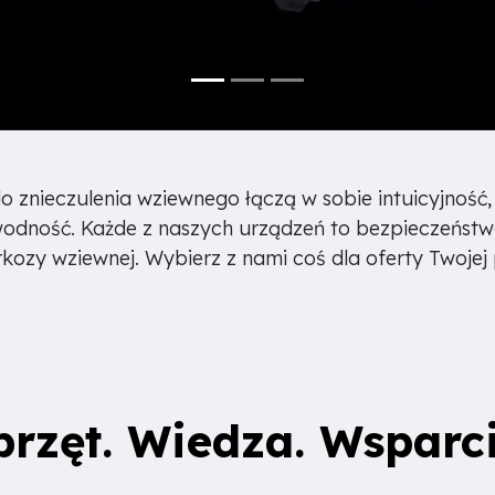
 znieczulenia wziewnego łączą w sobie intuicyjność,
awodność. Każde z naszych urządzeń to bezpieczeństw
ozy wziewnej. Wybierz z nami coś dla oferty Twojej 
przęt. Wiedza. Wsparci