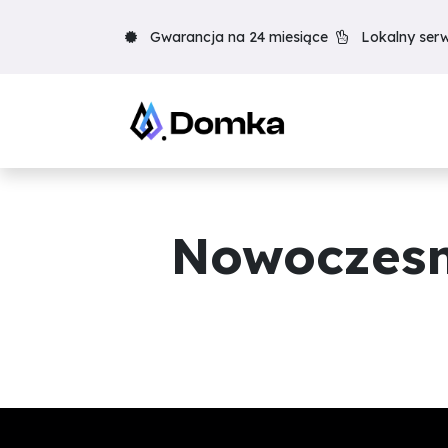
Skip to Content
Gwarancja na 24 miesiące
Lokalny serw
Nowoczesn