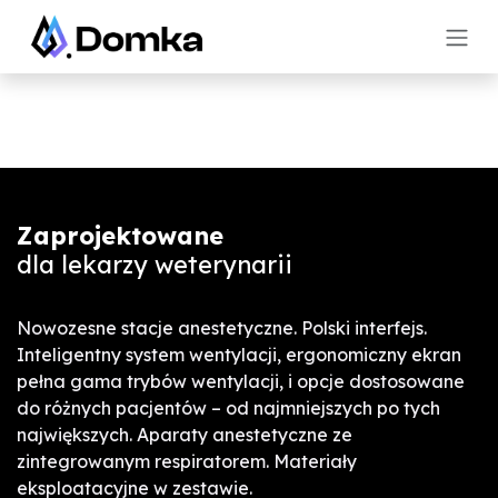
Skip to Content
Zaprojektowane
dla lekarzy weterynarii
Nowozesne stacje anestetyczne. Polski interfejs.
Inteligentny system wentylacji, ergonomiczny ekran
pełna gama trybów wentylacji, i opcje dostosowane
do różnych pacjentów – od najmniejszych po tych
największych. Aparaty anestetyczne ze
zintegrowanym respiratorem. Materiały
eksploatacyjne w zestawie.