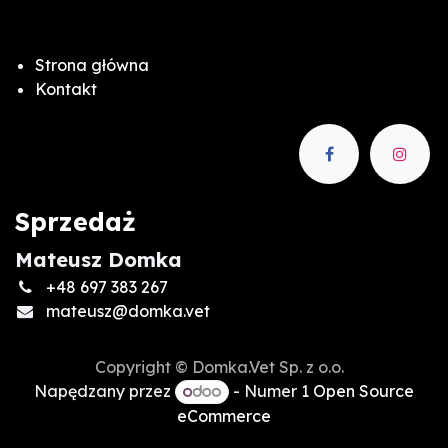
Strona główna
Kontakt
Sprzedaż
Mateusz Domka
+48 697 383 267
mateusz@domka.vet
Copyright © Domka.Vet Sp. z o.o.
Napędzany przez
- Numer 1
Open Source
eCommerce