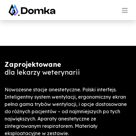
Skip to Content
Zaprojektowane
dla lekarzy weterynarii
Nowozesne stacje anestetyczne. Polski interfejs.
Inteligentny system wentylacji, ergonomiczny ekran
pełna gama trybów wentylacji, i opcje dostosowane
do różnych pacjentów – od najmniejszych po tych
największych. Aparaty anestetyczne ze
zintegrowanym respiratorem. Materiały
eksploatacyjne w zestawie.