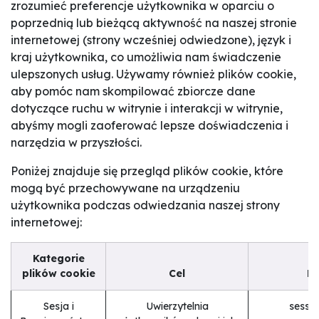
zrozumieć preferencje użytkownika w oparciu o
poprzednią lub bieżącą aktywność na naszej stronie
internetowej (strony wcześniej odwiedzone), język i
kraj użytkownika, co umożliwia nam świadczenie
ulepszonych usług. Używamy również plików cookie,
aby pomóc nam skompilować zbiorcze dane
dotyczące ruchu w witrynie i interakcji w witrynie,
abyśmy mogli zaoferować lepsze doświadczenia i
narzędzia w przyszłości.
Poniżej znajduje się przegląd plików cookie, które
mogą być przechowywane na urządzeniu
użytkownika podczas odwiedzania naszej strony
internetowej:
Kategorie
plików cookie
Cel
Pr
Sesja i
Uwierzytelnia
sessi