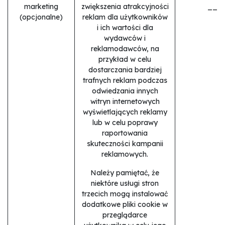
marketing
zwiększenia atrakcyjności
__ga
(opcjonalne)
reklam dla użytkowników
i ich wartości dla
wydawców i
reklamodawców, na
przykład w celu
dostarczania bardziej
trafnych reklam podczas
odwiedzania innych
witryn internetowych
wyświetlających reklamy
lub w celu poprawy
raportowania
skuteczności kampanii
reklamowych.
Należy pamiętać, że
niektóre usługi stron
trzecich mogą instalować
dodatkowe pliki cookie w
przeglądarce