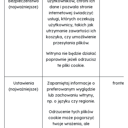
Bezpieczeństwo
użytkowników, chroni ich
(najważniejsze)
dane i pozwala stronie
internetowej świadczyć
usługi, których oczekują
użytkownicy, takich jak
utrzymanie zawartości ich
koszyka, czy umożliwienie
przesyłania plików.
Witryna nie będzie działać
poprawnie jeżeli odrzucisz
te pliki cookie.
Ustawienia
Zapamiętaj informacje o
fronten
(najważniejsze)
preferowanym wyglądzie
lub zachowaniu witryny,
np. o języku czy regionie.
Odrzucenie tych plików
cookie może pogorszyć
twoje wrażenia, ale