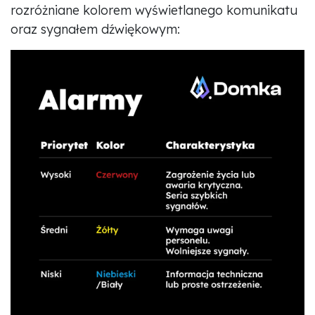
rozróżniane kolorem wyświetlanego komunikatu
oraz sygnałem dźwiękowym: