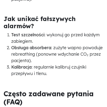
Jak unikać fałszywych
alarmów?
Test szczelności:
wykonuj go przed każdym
zabiegiem.
Obsługa absorbera:
zużyte wapno powoduje
rebreathing (ponowne wdychanie CO₂ przez
pacjenta).
Kalibracja:
regularnie kalibruj czujniki
przepływu i tlenu.
Często zadawane pytania
(FAQ)