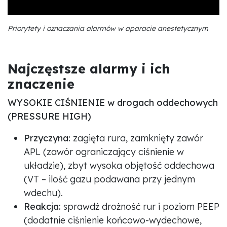
Priorytety i oznaczania alarmów w aparacie anestetycznym
Najczęstsze alarmy i ich
znaczenie
WYSOKIE CIŚNIENIE w drogach oddechowych
(PRESSURE HIGH)
Przyczyna:
zagięta rura, zamknięty zawór
APL (zawór ograniczający ciśnienie w
układzie), zbyt wysoka objętość oddechowa
(VT – ilość gazu podawana przy jednym
wdechu).
Reakcja:
sprawdź drożność rur i poziom PEEP
(dodatnie ciśnienie końcowo-wydechowe,