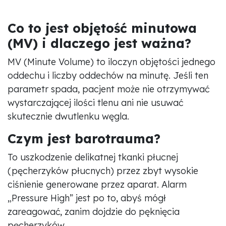
Co to jest objętość minutowa
(MV) i dlaczego jest ważna?
MV (Minute Volume) to iloczyn objętości jednego
oddechu i liczby oddechów na minutę. Jeśli ten
parametr spada, pacjent może nie otrzymywać
wystarczającej ilości tlenu ani nie usuwać
skutecznie dwutlenku węgla.
Czym jest barotrauma?
To uszkodzenie delikatnej tkanki płucnej
(pęcherzyków płucnych) przez zbyt wysokie
ciśnienie generowane przez aparat. Alarm
„Pressure High” jest po to, abyś mógł
zareagować, zanim dojdzie do pęknięcia
pęcherzyków.