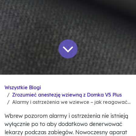
Wszystkie Blogi
Zrozumieć anestezję wziewną z Domka V5 Plus
Alarmy i ostrzeżenia we wziewce – jak reagować i czego unikać
Wbrew pozorom alarmy i ostrzeżenia nie istnieją
wyłącznie po to aby dodatkowo denerwować
lekarzy podczas zabiegów. Nowoczesny aparat