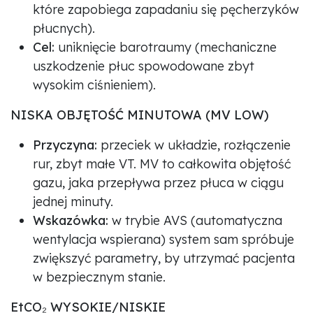
które zapobiega zapadaniu się pęcherzyków
płucnych).
Cel:
uniknięcie barotraumy (mechaniczne
uszkodzenie płuc spowodowane zbyt
wysokim ciśnieniem).
NISKA OBJĘTOŚĆ MINUTOWA (MV LOW)
Przyczyna:
przeciek w układzie, rozłączenie
rur, zbyt małe VT. MV to całkowita objętość
gazu, jaka przepływa przez płuca w ciągu
jednej minuty.
Wskazówka:
w trybie AVS (automatyczna
wentylacja wspierana) system sam spróbuje
zwiększyć parametry, by utrzymać pacjenta
w bezpiecznym stanie.
EtCO₂ WYSOKIE/NISKIE