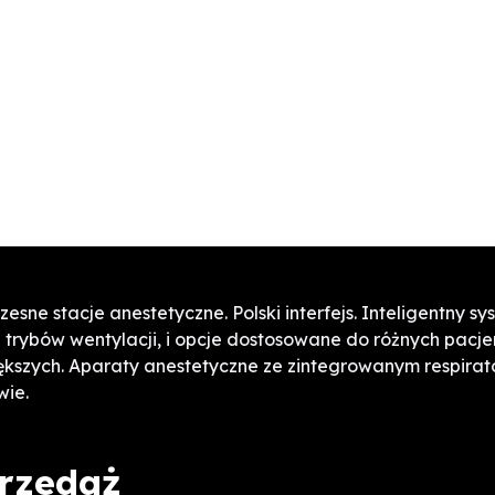
esne stacje anestetyczne. Polski interfejs. Inteligentny s
trybów wentylacji, i opcje dostosowane do różnych pacje
ększych. Aparaty anestetyczne ze zintegrowanym respirat
wie.
rzedaż