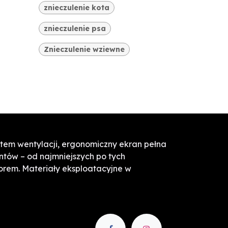
znieczulenie kota
znieczulenie psa
Znieczulenie wziewne
ystem wentylacji, ergonomiczny ekran pełna
ntów – od najmniejszych po tych
orem. Materiały eksploatacyjne w