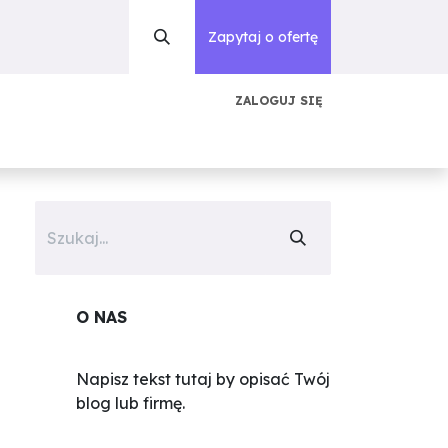
Zapytaj o ofertę
ZALOGUJ SIĘ
acje
Blog
Słowniczek
O nas
Kontakt
O NAS
Napisz tekst tutaj by opisać Twój
blog lub firmę.