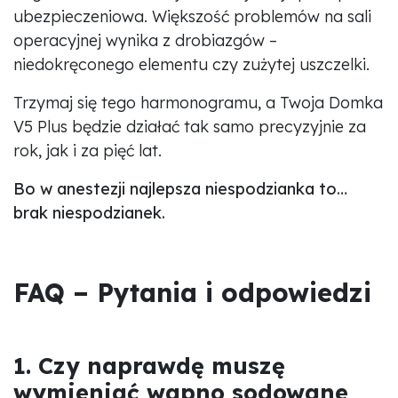
ubezpieczeniowa. Większość problemów na sali
operacyjnej wynika z drobiazgów –
niedokręconego elementu czy zużytej uszczelki.
Trzymaj się tego harmonogramu, a Twoja Domka
V5 Plus będzie działać tak samo precyzyjnie za
rok, jak i za pięć lat.
Bo w anestezji najlepsza niespodzianka to…
brak niespodzianek.
FAQ – Pytania i odpowiedzi
1. Czy naprawdę muszę
wymieniać wapno sodowane