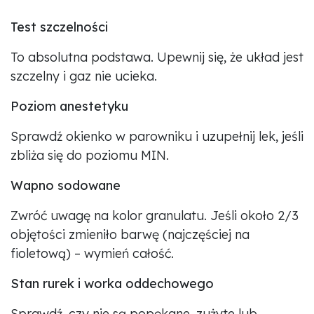
Test szczelności
To absolutna podstawa. Upewnij się, że układ jest
szczelny i gaz nie ucieka.
Poziom anestetyku
Sprawdź okienko w parowniku i uzupełnij lek, jeśli
zbliża się do poziomu MIN.
Wapno sodowane
Zwróć uwagę na kolor granulatu. Jeśli około 2/3
objętości zmieniło barwę (najczęściej na
fioletową) – wymień całość.
Stan rurek i worka oddechowego
Sprawdź, czy nie są popękane, zużyte lub