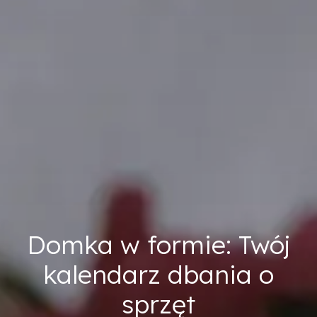
Domka w formie: Twój
kalendarz dbania o
sprzęt